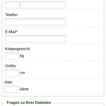
Telefon
E-Mail*
Körpergewicht
kg
Größe
cm
Alter
Jahre
Fragen zu Ihrer Diabetes